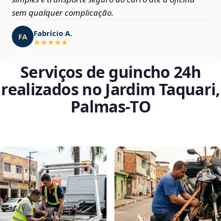
sem qualquer complicação.
Fabrício A.
FA
Serviços de guincho 24h
realizados no Jardim Taquari,
Palmas‑TO