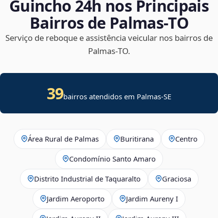
Guincho 24h nos Principais
Bairros de Palmas‑TO
Serviço de reboque e assistência veicular nos bairros de
Palmas‑TO.
39
bairros atendidos em
Palmas
-
SE
Área Rural de Palmas
Buritirana
Centro
Condomínio Santo Amaro
Distrito Industrial de Taquaralto
Graciosa
Jardim Aeroporto
Jardim Aureny I