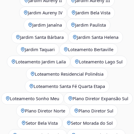
Jardim Aureny II
Jardim Aureny III
Jardim Aureny IV
Jardim Bela Vista
Jardim Janaína
Jardim Paulista
Jardim Santa Bárbara
Jardim Santa Helena
Jardim Taquari
Loteamento Bertaville
Loteamento Jardim Laila
Loteamento Lago Sul
Loteamento Residencial Polinésia
Loteamento Santa Fé Quarta Etapa
Loteamento Sonho Meu
Plano Diretor Expansão Sul
Plano Diretor Norte
Plano Diretor Sul
Setor Bela Vista
Setor Morada do Sol