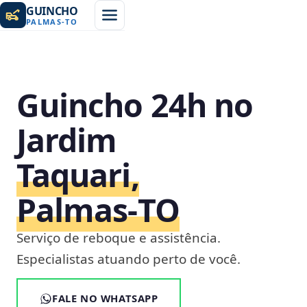
GUINCHO
PALMAS
-
TO
Guincho 24h no
Jardim
Taquari,
Palmas‑TO
Serviço de reboque e assistência.
Especialistas atuando perto de você.
FALE NO WHATSAPP