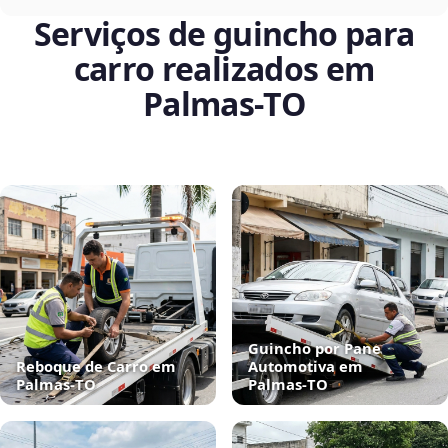
Serviços de guincho para
carro realizados em
Palmas‑TO
Guincho por Pane
Reboque de Carro em
Automotiva em
Palmas‑TO
Palmas‑TO