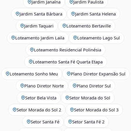
Jardim Janaína
Jardim Paulista
Jardim Santa Bárbara
Jardim Santa Helena
Jardim Taquari
Loteamento Bertaville
Loteamento Jardim Laila
Loteamento Lago Sul
Loteamento Residencial Polinésia
Loteamento Santa Fé Quarta Etapa
Loteamento Sonho Meu
Plano Diretor Expansão Sul
Plano Diretor Norte
Plano Diretor Sul
Setor Bela Vista
Setor Morada do Sol
Setor Morada do Sol 2
Setor Morada do Sol 3
Setor Santa Fé
Setor Santa Fé 2