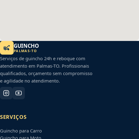
GUINCHO
PALMAS
-
TO
Serviços de guincho 24h e reboque com
atendimento em
Palmas
-
TO
. Profissionais
qualificados, orçamento sem compromisso
e agilidade no atendimento.
SERVIÇOS
Guincho para Carro
Guincho para Moto