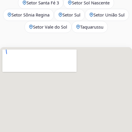
Setor Santa Fé 3
Setor Sol Nascente
Setor Sônia Regina
Setor Sul
Setor União Sul
Setor Vale do Sol
Taquarussu