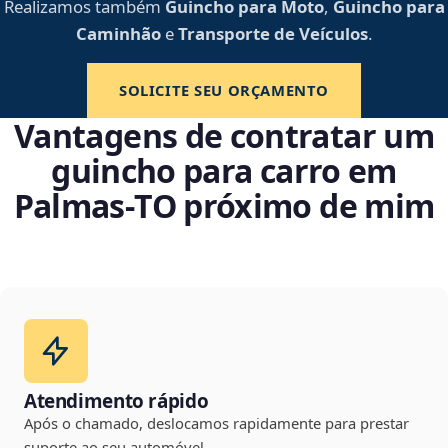
Realizamos também
Guincho para Moto
,
Guincho para
Caminhão
e
Transporte de Veículos
.
SOLICITE SEU ORÇAMENTO
Vantagens de contratar um
guincho para carro em
Palmas‑TO próximo de mim
Atendimento rápido
Após o chamado, deslocamos rapidamente para prestar
suporte ao seu automóvel.