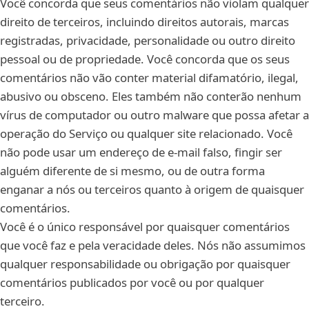
Você concorda que seus comentários não violam qualquer
direito de terceiros, incluindo direitos autorais, marcas
registradas, privacidade, personalidade ou outro direito
pessoal ou de propriedade. Você concorda que os seus
comentários não vão conter material difamatório, ilegal,
abusivo ou obsceno. Eles também não conterão nenhum
vírus de computador ou outro malware que possa afetar a
operação do Serviço ou qualquer site relacionado. Você
não pode usar um endereço de e-mail falso, fingir ser
alguém diferente de si mesmo, ou de outra forma
enganar a nós ou terceiros quanto à origem de quaisquer
comentários.
Você é o único responsável por quaisquer comentários
que você faz e pela veracidade deles. Nós não assumimos
qualquer responsabilidade ou obrigação por quaisquer
comentários publicados por você ou por qualquer
terceiro.