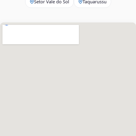
Setor Vale do Sol
Taquarussu