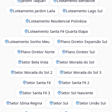
Jardim Taquari
Loteamento Bertaville
Loteamento Jardim Laila
Loteamento Lago Sul
Loteamento Residencial Polinésia
Loteamento Santa Fé Quarta Etapa
Loteamento Sonho Meu
Plano Diretor Expansão Sul
Plano Diretor Norte
Plano Diretor Sul
Setor Bela Vista
Setor Morada do Sol
Setor Morada do Sol 2
Setor Morada do Sol 3
Setor Santa Fé
Setor Santa Fé 2
Setor Santa Fé 3
Setor Sol Nascente
Setor Sônia Regina
Setor Sul
Setor União Sul