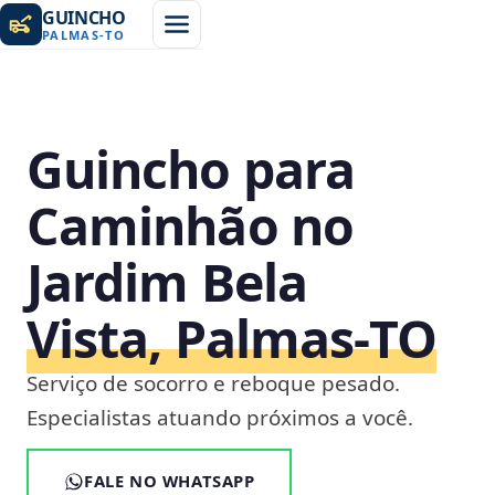
GUINCHO
PALMAS
-
TO
Guincho para
Caminhão no
Jardim Bela
Vista, Palmas‑TO
Serviço de socorro e reboque pesado.
Especialistas atuando próximos a você.
FALE NO WHATSAPP