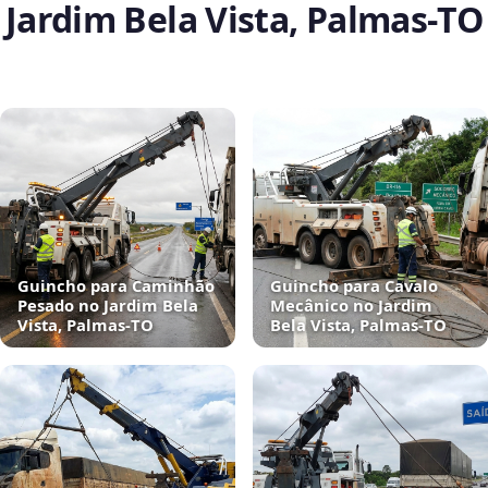
Jardim Bela Vista, Palmas‑TO
Guincho para Caminhão
Guincho para Cavalo
Pesado no Jardim Bela
Mecânico no Jardim
Vista, Palmas‑TO
Bela Vista, Palmas‑TO