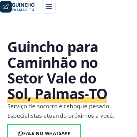
GUINCHO
PALMAS
-
TO
Guincho para
Caminhão no
Setor Vale do
Sol, Palmas‑TO
Serviço de socorro e reboque pesado.
Especialistas atuando próximos a você.
FALE NO WHATSAPP