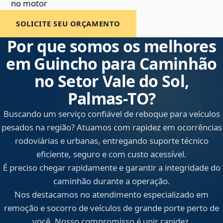
no motor
SOLICITE SEU ORÇAMENTO
Por que somos os melhores
em Guincho para Caminhão
no Setor Vale do Sol,
Palmas‑TO?
Buscando um serviço confiável de reboque para veículos
pesados na região? Atuamos com rapidez em ocorrências
rodoviárias e urbanas, entregando suporte técnico
eficiente, seguro e com custo acessível.
É preciso chegar rapidamente e garantir a integridade do
caminhão durante a operação.
Nos destacamos no atendimento especializado em
remoção e socorro de veículos de grande porte perto de
você. Nosso compromisso é unir rapidez,