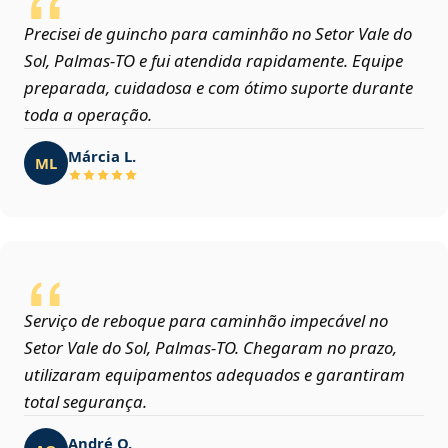
Precisei de guincho para caminhão no Setor Vale do
Sol, Palmas‑TO e fui atendida rapidamente. Equipe
preparada, cuidadosa e com ótimo suporte durante
toda a operação.
Márcia L.
ML
Serviço de reboque para caminhão impecável no
Setor Vale do Sol, Palmas‑TO. Chegaram no prazo,
utilizaram equipamentos adequados e garantiram
total segurança.
André O.