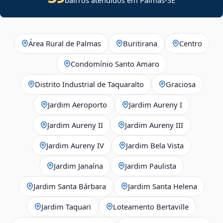
Área Rural de Palmas
Buritirana
Centro
Condomínio Santo Amaro
Distrito Industrial de Taquaralto
Graciosa
Jardim Aeroporto
Jardim Aureny I
Jardim Aureny II
Jardim Aureny III
Jardim Aureny IV
Jardim Bela Vista
Jardim Janaína
Jardim Paulista
Jardim Santa Bárbara
Jardim Santa Helena
Jardim Taquari
Loteamento Bertaville