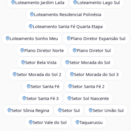
Loteamento Jardim Laila
Loteamento Lago Sul
Loteamento Residencial Polinésia
Loteamento Santa Fé Quarta Etapa
Loteamento Sonho Meu
Plano Diretor Expansão Sul
Plano Diretor Norte
Plano Diretor Sul
Setor Bela Vista
Setor Morada do Sol
Setor Morada do Sol 2
Setor Morada do Sol 3
Setor Santa Fé
Setor Santa Fé 2
Setor Santa Fé 3
Setor Sol Nascente
Setor Sônia Regina
Setor Sul
Setor União Sul
Setor Vale do Sol
Taquarussu