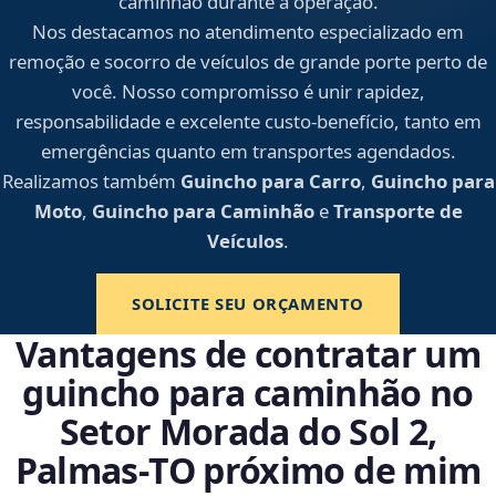
caminhão durante a operação.
Nos destacamos no atendimento especializado em
remoção e socorro de veículos de grande porte perto de
você. Nosso compromisso é unir rapidez,
responsabilidade e excelente custo-benefício, tanto em
emergências quanto em transportes agendados.
Realizamos também
Guincho para Carro
,
Guincho para
Moto
,
Guincho para Caminhão
e
Transporte de
Veículos
.
SOLICITE SEU ORÇAMENTO
Vantagens de contratar um
guincho para caminhão no
Setor Morada do Sol 2,
Palmas‑TO próximo de mim