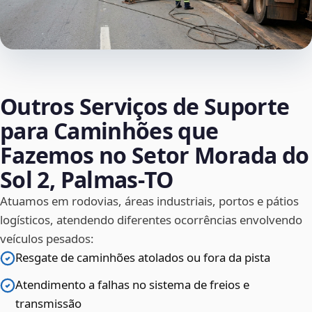
Outros Serviços de Suporte
para Caminhões que
Fazemos no Setor Morada do
Sol 2, Palmas‑TO
Atuamos em rodovias, áreas industriais, portos e pátios
logísticos, atendendo diferentes ocorrências envolvendo
veículos pesados:
Resgate de caminhões atolados ou fora da pista
Atendimento a falhas no sistema de freios e
transmissão