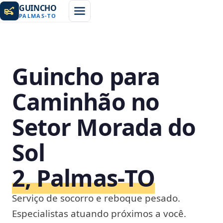
GUINCHO
PALMAS
-
TO
Guincho para
Caminhão no
Setor Morada do
Sol
2, Palmas‑TO
Serviço de socorro e reboque pesado.
Especialistas atuando próximos a você.