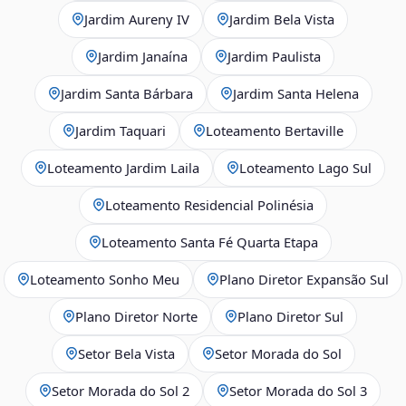
Jardim Aureny IV
Jardim Bela Vista
Jardim Janaína
Jardim Paulista
Jardim Santa Bárbara
Jardim Santa Helena
Jardim Taquari
Loteamento Bertaville
Loteamento Jardim Laila
Loteamento Lago Sul
Loteamento Residencial Polinésia
Loteamento Santa Fé Quarta Etapa
Loteamento Sonho Meu
Plano Diretor Expansão Sul
Plano Diretor Norte
Plano Diretor Sul
Setor Bela Vista
Setor Morada do Sol
Setor Morada do Sol 2
Setor Morada do Sol 3