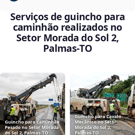
Serviços de guincho para
caminhão realizados no
Setor Morada do Sol 2,
Palmas‑TO
Guincho para Cavalo
Guincho para Caminhão
Mecânico no Setor
Pesado no Setor Morada
Morada do Sol 2,
do Sol 2, Palmas‑TO
Palmas‑TO