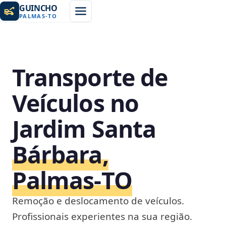
GUINCHO
PALMAS
-
TO
Transporte de
Veículos no
Jardim Santa
Bárbara,
Palmas‑TO
Remoção e deslocamento de veículos.
Profissionais experientes na sua região.