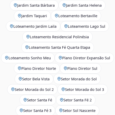
Jardim Santa Bárbara
Jardim Santa Helena
Jardim Taquari
Loteamento Bertaville
Loteamento Jardim Laila
Loteamento Lago Sul
Loteamento Residencial Polinésia
Loteamento Santa Fé Quarta Etapa
Loteamento Sonho Meu
Plano Diretor Expansão Sul
Plano Diretor Norte
Plano Diretor Sul
Setor Bela Vista
Setor Morada do Sol
Setor Morada do Sol 2
Setor Morada do Sol 3
Setor Santa Fé
Setor Santa Fé 2
Setor Santa Fé 3
Setor Sol Nascente