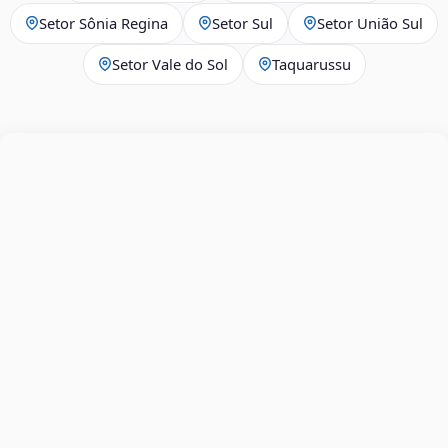
Setor Sônia Regina
Setor Sul
Setor União Sul
Setor Vale do Sol
Taquarussu