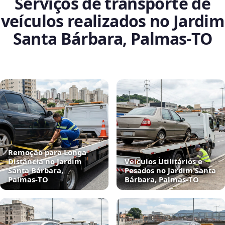
Serviços de transporte de
veículos realizados no Jardim
Santa Bárbara, Palmas‑TO
Remoção para Longa
Distância no Jardim
Veículos Utilitários e
Santa Bárbara,
Pesados no Jardim Santa
Palmas‑TO
Bárbara, Palmas‑TO