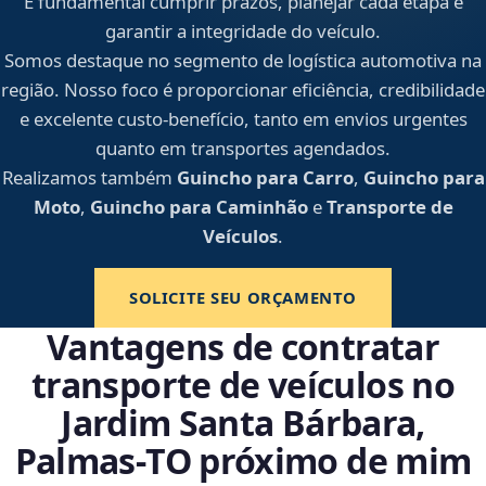
É fundamental cumprir prazos, planejar cada etapa e
garantir a integridade do veículo.
Somos destaque no segmento de logística automotiva na
região. Nosso foco é proporcionar eficiência, credibilidade
e excelente custo-benefício, tanto em envios urgentes
quanto em transportes agendados.
Realizamos também
Guincho para Carro
,
Guincho para
Moto
,
Guincho para Caminhão
e
Transporte de
Veículos
.
SOLICITE SEU ORÇAMENTO
Vantagens de contratar
transporte de veículos no
Jardim Santa Bárbara,
Palmas‑TO próximo de mim