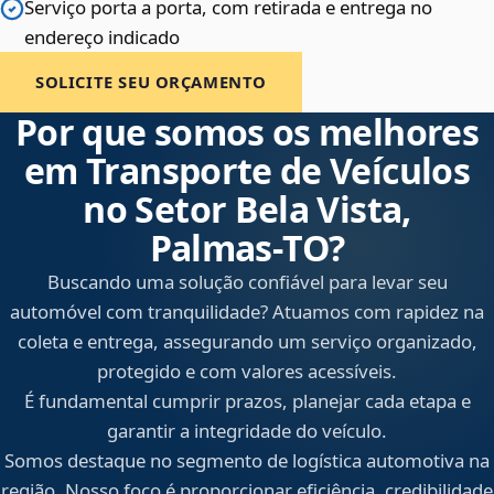
Serviço porta a porta, com retirada e entrega no
endereço indicado
SOLICITE SEU ORÇAMENTO
Por que somos os melhores
em Transporte de Veículos
no Setor Bela Vista,
Palmas‑TO?
Buscando uma solução confiável para levar seu
automóvel com tranquilidade? Atuamos com rapidez na
coleta e entrega, assegurando um serviço organizado,
protegido e com valores acessíveis.
É fundamental cumprir prazos, planejar cada etapa e
garantir a integridade do veículo.
Somos destaque no segmento de logística automotiva na
região. Nosso foco é proporcionar eficiência, credibilidade