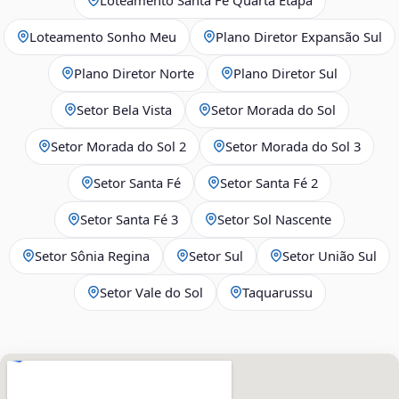
Loteamento Sonho Meu
Plano Diretor Expansão Sul
Plano Diretor Norte
Plano Diretor Sul
Setor Bela Vista
Setor Morada do Sol
Setor Morada do Sol 2
Setor Morada do Sol 3
Setor Santa Fé
Setor Santa Fé 2
Setor Santa Fé 3
Setor Sol Nascente
Setor Sônia Regina
Setor Sul
Setor União Sul
Setor Vale do Sol
Taquarussu