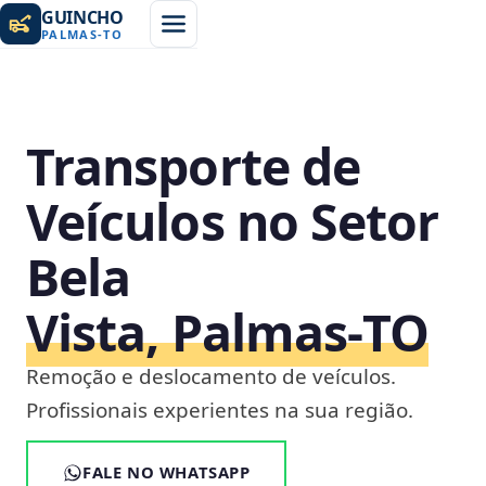
GUINCHO
PALMAS
-
TO
Transporte de
Veículos no Setor
Bela
Vista, Palmas‑TO
Remoção e deslocamento de veículos.
Profissionais experientes na sua região.
FALE NO WHATSAPP