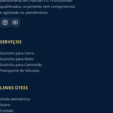
atendimento em
Palmas
-
TO
. Profissionais
qualificados, orçamento sem compromisso
e agilidade no atendimento.
SERVIÇOS
Guincho para Carro
Guincho para Moto
Guincho para Caminhão
Transporte de Veículos
LINKS ÚTEIS
Onde Atendemos
Sobre
Contato