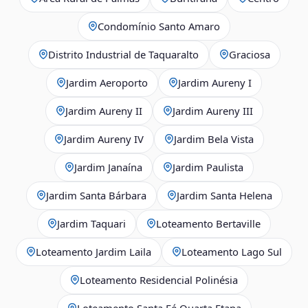
Condomínio Santo Amaro
Distrito Industrial de Taquaralto
Graciosa
Jardim Aeroporto
Jardim Aureny I
Jardim Aureny II
Jardim Aureny III
Jardim Aureny IV
Jardim Bela Vista
Jardim Janaína
Jardim Paulista
Jardim Santa Bárbara
Jardim Santa Helena
Jardim Taquari
Loteamento Bertaville
Loteamento Jardim Laila
Loteamento Lago Sul
Loteamento Residencial Polinésia
Loteamento Santa Fé Quarta Etapa