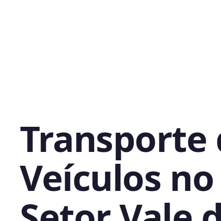
Transporte
Veículos no
Setor Vale 