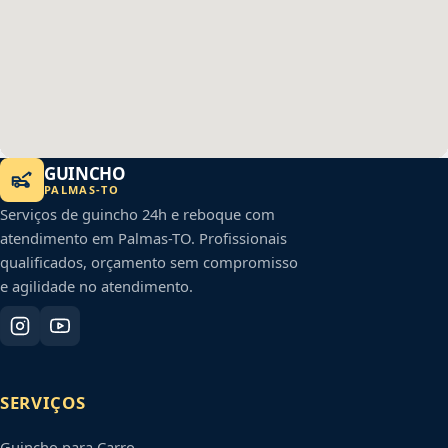
GUINCHO
PALMAS
-
TO
Serviços de guincho 24h e reboque com
atendimento em
Palmas
-
TO
. Profissionais
qualificados, orçamento sem compromisso
e agilidade no atendimento.
SERVIÇOS
Guincho para Carro