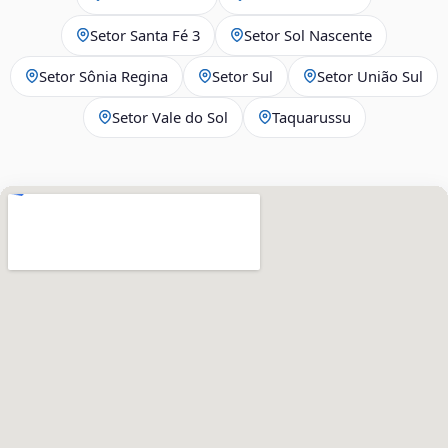
Setor Santa Fé 3
Setor Sol Nascente
Setor Sônia Regina
Setor Sul
Setor União Sul
Setor Vale do Sol
Taquarussu