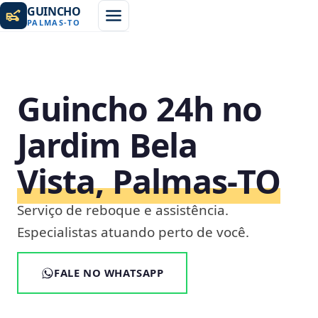
GUINCHO
PALMAS
-
TO
Guincho 24h no
Jardim Bela
Vista, Palmas‑TO
Serviço de reboque e assistência.
Especialistas atuando perto de você.
FALE NO WHATSAPP