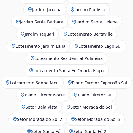
Jardim Janaína
Jardim Paulista
Jardim Santa Bárbara
Jardim Santa Helena
Jardim Taquari
Loteamento Bertaville
Loteamento Jardim Laila
Loteamento Lago Sul
Loteamento Residencial Polinésia
Loteamento Santa Fé Quarta Etapa
Loteamento Sonho Meu
Plano Diretor Expansão Sul
Plano Diretor Norte
Plano Diretor Sul
Setor Bela Vista
Setor Morada do Sol
Setor Morada do Sol 2
Setor Morada do Sol 3
Setor Santa Fé
Setor Santa Fé 2