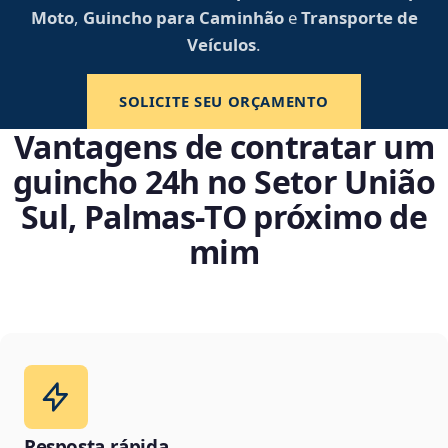
Moto
,
Guincho para Caminhão
e
Transporte de
Veículos
.
SOLICITE SEU ORÇAMENTO
Vantagens de contratar um
guincho 24h no Setor União
Sul, Palmas‑TO próximo de
mim
Resposta rápida