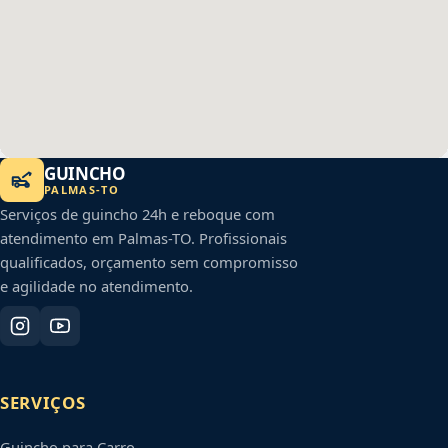
GUINCHO
PALMAS
-
TO
Serviços de guincho 24h e reboque com
atendimento em
Palmas
-
TO
. Profissionais
qualificados, orçamento sem compromisso
e agilidade no atendimento.
SERVIÇOS
Guincho para Carro