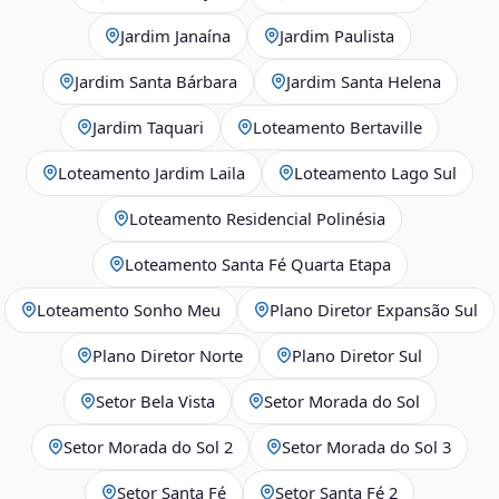
Jardim Janaína
Jardim Paulista
Jardim Santa Bárbara
Jardim Santa Helena
Jardim Taquari
Loteamento Bertaville
Loteamento Jardim Laila
Loteamento Lago Sul
Loteamento Residencial Polinésia
Loteamento Santa Fé Quarta Etapa
Loteamento Sonho Meu
Plano Diretor Expansão Sul
Plano Diretor Norte
Plano Diretor Sul
Setor Bela Vista
Setor Morada do Sol
Setor Morada do Sol 2
Setor Morada do Sol 3
Setor Santa Fé
Setor Santa Fé 2