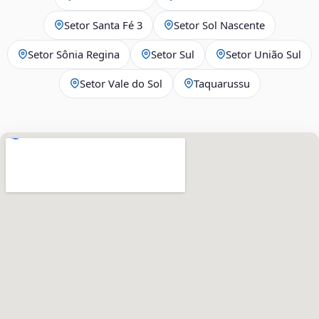
Setor Santa Fé 3
Setor Sol Nascente
Setor Sônia Regina
Setor Sul
Setor União Sul
Setor Vale do Sol
Taquarussu