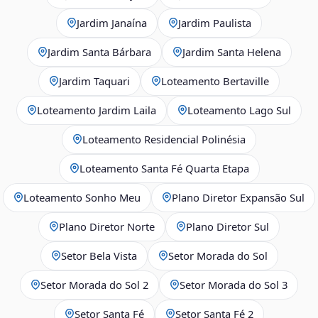
Jardim Janaína
Jardim Paulista
Jardim Santa Bárbara
Jardim Santa Helena
Jardim Taquari
Loteamento Bertaville
Loteamento Jardim Laila
Loteamento Lago Sul
Loteamento Residencial Polinésia
Loteamento Santa Fé Quarta Etapa
Loteamento Sonho Meu
Plano Diretor Expansão Sul
Plano Diretor Norte
Plano Diretor Sul
Setor Bela Vista
Setor Morada do Sol
Setor Morada do Sol 2
Setor Morada do Sol 3
Setor Santa Fé
Setor Santa Fé 2