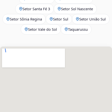
Setor Santa Fé 3
Setor Sol Nascente
Setor Sônia Regina
Setor Sul
Setor União Sul
Setor Vale do Sol
Taquarussu