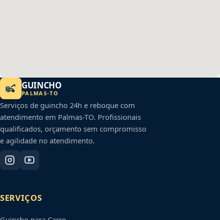
GUINCHO
PALMAS
-
TO
Serviços de guincho 24h e reboque com
atendimento em
Palmas
-
TO
. Profissionais
qualificados, orçamento sem compromisso
e agilidade no atendimento.
SERVIÇOS
Guincho para Carro