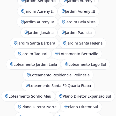
Jardim Aeroporto
Jardim Aureny I
Jardim Aureny II
Jardim Aureny III
Jardim Aureny IV
Jardim Bela Vista
Jardim Janaína
Jardim Paulista
Jardim Santa Bárbara
Jardim Santa Helena
Jardim Taquari
Loteamento Bertaville
Loteamento Jardim Laila
Loteamento Lago Sul
Loteamento Residencial Polinésia
Loteamento Santa Fé Quarta Etapa
Loteamento Sonho Meu
Plano Diretor Expansão Sul
Plano Diretor Norte
Plano Diretor Sul