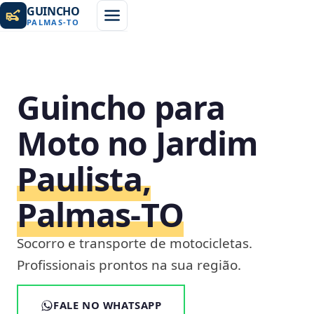
GUINCHO
PALMAS
-
TO
Guincho para
Moto no Jardim
Paulista,
Palmas‑TO
Socorro e transporte de motocicletas.
Profissionais prontos na sua região.
FALE NO WHATSAPP