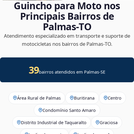
Guincho para Moto nos
Principais Bairros de
Palmas‑TO
Atendimento especializado em transporte e suporte de
motocicletas nos bairros de Palmas‑TO.
39
bairros atendidos em
Palmas
-
SE
Área Rural de Palmas
Buritirana
Centro
Condomínio Santo Amaro
Distrito Industrial de Taquaralto
Graciosa