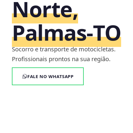
Norte,
Palmas‑TO
Socorro e transporte de motocicletas.
Profissionais prontos na sua região.
FALE NO WHATSAPP