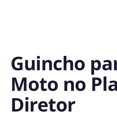
Guincho pa
Moto no Pl
Diretor