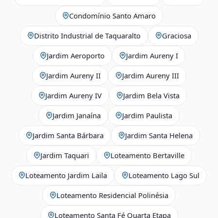
Condomínio Santo Amaro
Distrito Industrial de Taquaralto
Graciosa
Jardim Aeroporto
Jardim Aureny I
Jardim Aureny II
Jardim Aureny III
Jardim Aureny IV
Jardim Bela Vista
Jardim Janaína
Jardim Paulista
Jardim Santa Bárbara
Jardim Santa Helena
Jardim Taquari
Loteamento Bertaville
Loteamento Jardim Laila
Loteamento Lago Sul
Loteamento Residencial Polinésia
Loteamento Santa Fé Quarta Etapa