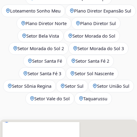
Loteamento Sonho Meu
Plano Diretor Expansão Sul
Plano Diretor Norte
Plano Diretor Sul
Setor Bela Vista
Setor Morada do Sol
Setor Morada do Sol 2
Setor Morada do Sol 3
Setor Santa Fé
Setor Santa Fé 2
Setor Santa Fé 3
Setor Sol Nascente
Setor Sônia Regina
Setor Sul
Setor União Sul
Setor Vale do Sol
Taquarussu