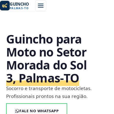
GUINCHO
PALMAS
-
TO
Guincho para
Moto no Setor
Morada do Sol
3, Palmas‑TO
Socorro e transporte de motocicletas.
Profissionais prontos na sua região.
FALE NO WHATSAPP