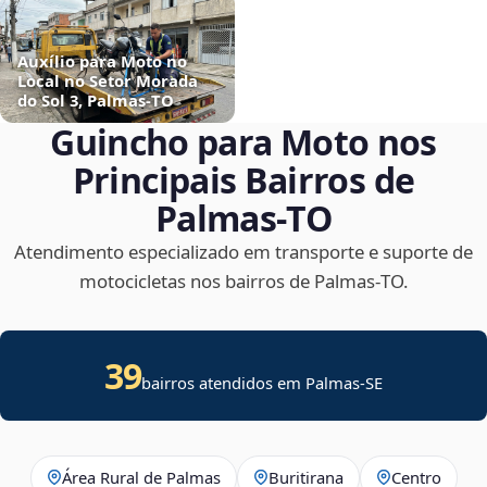
Auxílio para Moto no
Local no Setor Morada
do Sol 3, Palmas‑TO
Guincho para Moto nos
Principais Bairros de
Palmas‑TO
Atendimento especializado em transporte e suporte de
motocicletas nos bairros de Palmas‑TO.
39
bairros atendidos em
Palmas
-
SE
Área Rural de Palmas
Buritirana
Centro