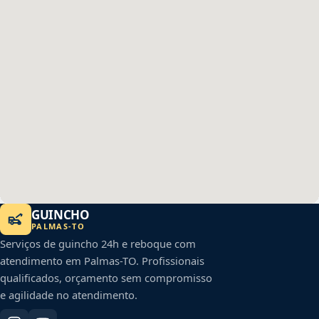
GUINCHO
PALMAS
-
TO
Serviços de guincho 24h e reboque com
atendimento em
Palmas
-
TO
. Profissionais
qualificados, orçamento sem compromisso
e agilidade no atendimento.