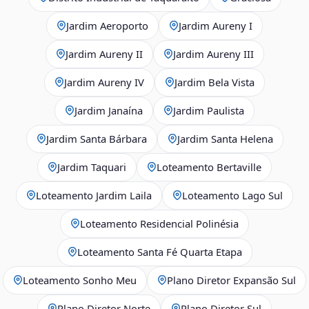
Jardim Aeroporto
Jardim Aureny I
Jardim Aureny II
Jardim Aureny III
Jardim Aureny IV
Jardim Bela Vista
Jardim Janaína
Jardim Paulista
Jardim Santa Bárbara
Jardim Santa Helena
Jardim Taquari
Loteamento Bertaville
Loteamento Jardim Laila
Loteamento Lago Sul
Loteamento Residencial Polinésia
Loteamento Santa Fé Quarta Etapa
Loteamento Sonho Meu
Plano Diretor Expansão Sul
Plano Diretor Norte
Plano Diretor Sul