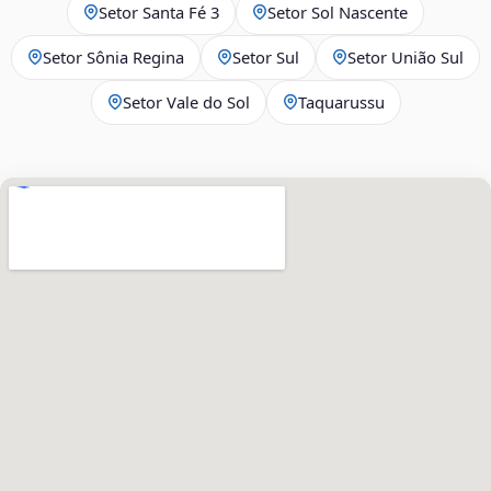
Setor Santa Fé 3
Setor Sol Nascente
Setor Sônia Regina
Setor Sul
Setor União Sul
Setor Vale do Sol
Taquarussu