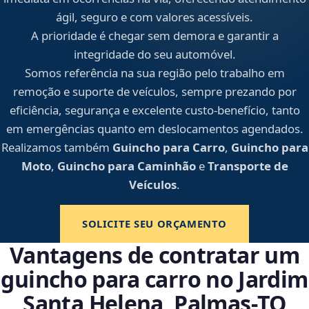
ágil, seguro e com valores acessíveis.
A prioridade é chegar sem demora e garantir a
integridade do seu automóvel.
Somos referência na sua região pelo trabalho em
remoção e suporte de veículos, sempre prezando por
eficiência, segurança e excelente custo-benefício, tanto
em emergências quanto em deslocamentos agendados.
Realizamos também
Guincho para Carro
,
Guincho para
Moto
,
Guincho para Caminhão
e
Transporte de
Veículos
.
SOLICITE SEU ORÇAMENTO
Vantagens de contratar um
guincho para carro no Jardim
Santa Helena, Palmas‑TO