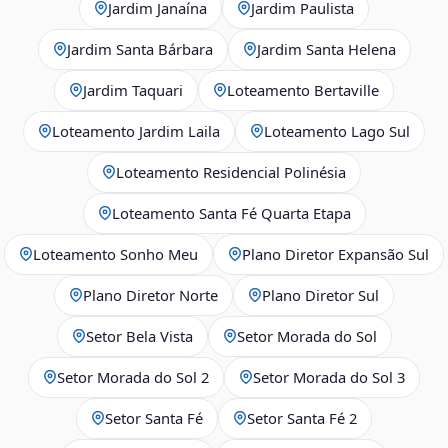
Jardim Janaína
Jardim Paulista
Jardim Santa Bárbara
Jardim Santa Helena
Jardim Taquari
Loteamento Bertaville
Loteamento Jardim Laila
Loteamento Lago Sul
Loteamento Residencial Polinésia
Loteamento Santa Fé Quarta Etapa
Loteamento Sonho Meu
Plano Diretor Expansão Sul
Plano Diretor Norte
Plano Diretor Sul
Setor Bela Vista
Setor Morada do Sol
Setor Morada do Sol 2
Setor Morada do Sol 3
Setor Santa Fé
Setor Santa Fé 2