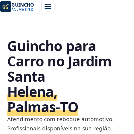
GUINCHO
PALMAS
-
TO
Guincho para
Carro no Jardim
Santa
Helena,
Palmas‑TO
Atendimento com reboque automotivo.
Profissionais disponíveis na sua região.