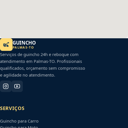
GUINCHO
PALMAS
-
TO
Serviços de guincho 24h e reboque com
atendimento em
Palmas
-
TO
. Profissionais
qualificados, orçamento sem compromisso
e agilidade no atendimento.
SERVIÇOS
Guincho para Carro
Guincho para Moto