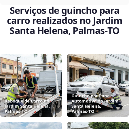
Serviços de guincho para
carro realizados no Jardim
Santa Helena, Palmas‑TO
Guincho por Pane
Reboque de Carro no
Automotiva no Jardim
Jardim Santa Helena,
Santa Helena,
Palmas‑TO
Palmas‑TO