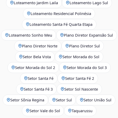
Loteamento Jardim Laila
Loteamento Lago Sul
Loteamento Residencial Polinésia
Loteamento Santa Fé Quarta Etapa
Loteamento Sonho Meu
Plano Diretor Expansão Sul
Plano Diretor Norte
Plano Diretor Sul
Setor Bela Vista
Setor Morada do Sol
Setor Morada do Sol 2
Setor Morada do Sol 3
Setor Santa Fé
Setor Santa Fé 2
Setor Santa Fé 3
Setor Sol Nascente
Setor Sônia Regina
Setor Sul
Setor União Sul
Setor Vale do Sol
Taquarussu