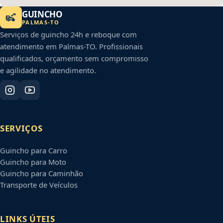
GUINCHO
PALMAS
-
TO
Serviços de guincho 24h e reboque com
atendimento em
Palmas
-
TO
. Profissionais
qualificados, orçamento sem compromisso
e agilidade no atendimento.
SERVIÇOS
Guincho para Carro
Guincho para Moto
Guincho para Caminhão
Transporte de Veículos
LINKS ÚTEIS