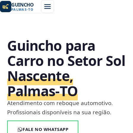
GUINCHO
PALMAS
-
TO
Guincho para
Carro no Setor Sol
Nascente,
Palmas‑TO
Atendimento com reboque automotivo.
Profissionais disponíveis na sua região.
FALE NO WHATSAPP