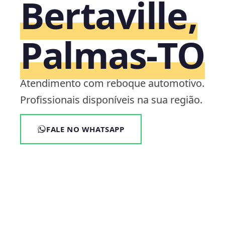
Bertaville,
Palmas‑TO
Atendimento com reboque automotivo.
Profissionais disponíveis na sua região.
FALE NO WHATSAPP