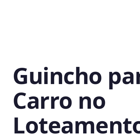
Guincho pa
Carro no
Loteament