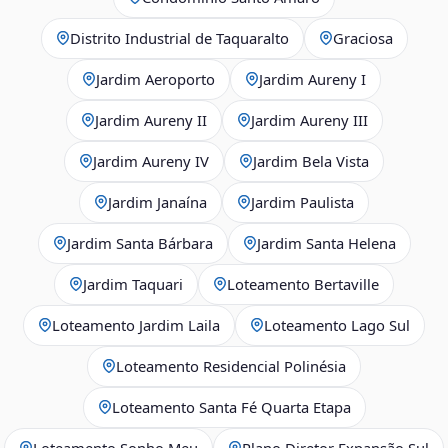
Distrito Industrial de Taquaralto
Graciosa
Jardim Aeroporto
Jardim Aureny I
Jardim Aureny II
Jardim Aureny III
Jardim Aureny IV
Jardim Bela Vista
Jardim Janaína
Jardim Paulista
Jardim Santa Bárbara
Jardim Santa Helena
Jardim Taquari
Loteamento Bertaville
Loteamento Jardim Laila
Loteamento Lago Sul
Loteamento Residencial Polinésia
Loteamento Santa Fé Quarta Etapa
Loteamento Sonho Meu
Plano Diretor Expansão Sul