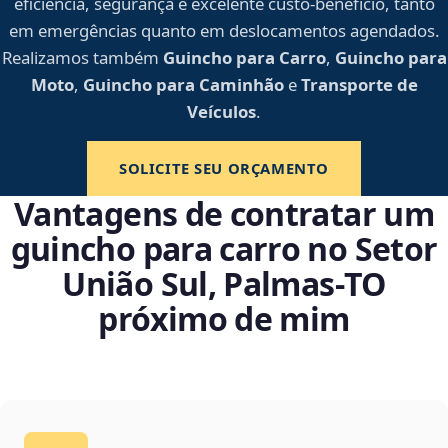
eficiência, segurança e excelente custo-benefício, tanto
em emergências quanto em deslocamentos agendados.
Realizamos também
Guincho para Carro
,
Guincho para
Moto
,
Guincho para Caminhão
e
Transporte de
Veículos
.
SOLICITE SEU ORÇAMENTO
Vantagens de contratar um
guincho para carro no Setor
União Sul, Palmas‑TO
próximo de mim