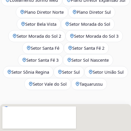
Plano Diretor Norte
Plano Diretor Sul
Setor Bela Vista
Setor Morada do Sol
Setor Morada do Sol 2
Setor Morada do Sol 3
Setor Santa Fé
Setor Santa Fé 2
Setor Santa Fé 3
Setor Sol Nascente
Setor Sônia Regina
Setor Sul
Setor União Sul
Setor Vale do Sol
Taquarussu