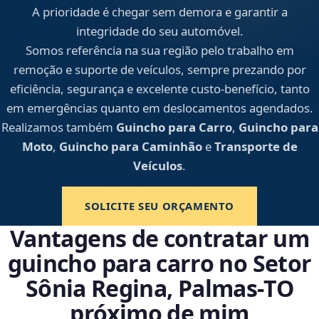
A prioridade é chegar sem demora e garantir a
integridade do seu automóvel.
Somos referência na sua região pelo trabalho em
remoção e suporte de veículos, sempre prezando por
eficiência, segurança e excelente custo-benefício, tanto
em emergências quanto em deslocamentos agendados.
Realizamos também
Guincho para Carro
,
Guincho para
Moto
,
Guincho para Caminhão
e
Transporte de
Veículos
.
SOLICITE SEU ORÇAMENTO
Vantagens de contratar um
guincho para carro no Setor
Sônia Regina, Palmas‑TO
próximo de mim