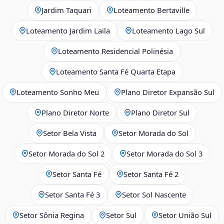
Jardim Taquari
Loteamento Bertaville
Loteamento Jardim Laila
Loteamento Lago Sul
Loteamento Residencial Polinésia
Loteamento Santa Fé Quarta Etapa
Loteamento Sonho Meu
Plano Diretor Expansão Sul
Plano Diretor Norte
Plano Diretor Sul
Setor Bela Vista
Setor Morada do Sol
Setor Morada do Sol 2
Setor Morada do Sol 3
Setor Santa Fé
Setor Santa Fé 2
Setor Santa Fé 3
Setor Sol Nascente
Setor Sônia Regina
Setor Sul
Setor União Sul