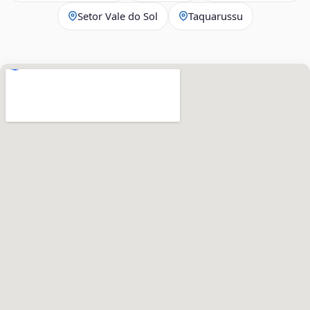
Setor Vale do Sol
Taquarussu